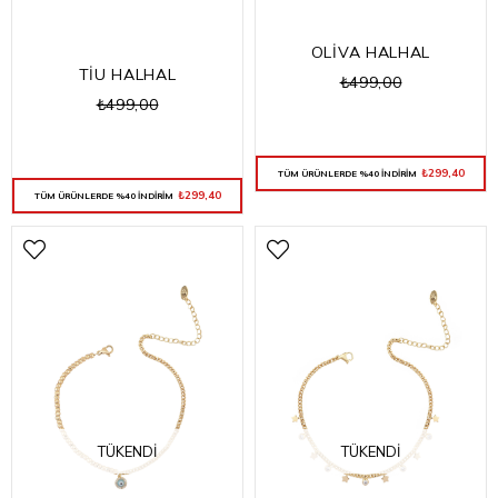
OLİVA HALHAL
TİU HALHAL
₺499,00
₺499,00
₺299,40
TÜM ÜRÜNLERDE %40 İNDİRİM
₺299,40
TÜM ÜRÜNLERDE %40 İNDİRİM
TÜKENDI
TÜKENDI