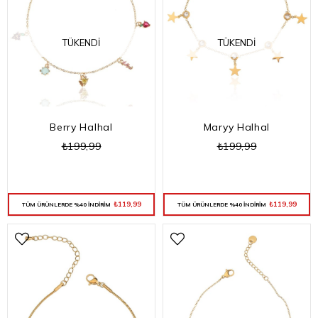
TÜKENDI
TÜKENDI
Berry Halhal
Maryy Halhal
₺199,99
₺199,99
₺119,99
₺119,99
TÜM ÜRÜNLERDE %40 İNDİRİM
TÜM ÜRÜNLERDE %40 İNDİRİM