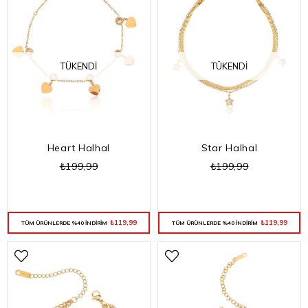
TÜKENDI
TÜKENDI
Heart Halhal
Star Halhal
₺199,99
₺199,99
₺119,99
₺119,99
TÜM ÜRÜNLERDE %40 İNDİRİM
TÜM ÜRÜNLERDE %40 İNDİRİM