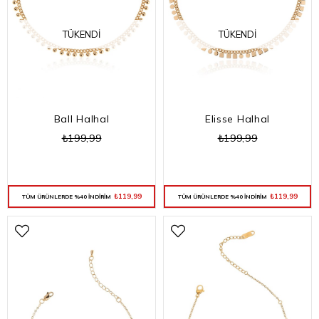
TÜKENDI
TÜKENDI
Ball Halhal
Elisse Halhal
₺199,99
₺199,99
₺119,99
₺119,99
TÜM ÜRÜNLERDE %40 İNDİRİM
TÜM ÜRÜNLERDE %40 İNDİRİM