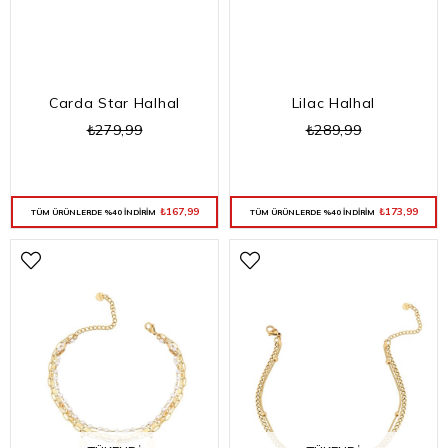
Carda Star Halhal
Lilac Halhal
₺279,99
₺289,99
₺167,99
₺173,99
TÜM ÜRÜNLERDE %40 İNDİRİM
TÜM ÜRÜNLERDE %40 İNDİRİM