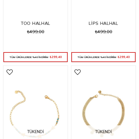
TOO HALHAL
LİPS HALHAL
₺499,00
₺499,00
₺299,40
₺299,40
TÜM ÜRÜNLERDE %40 İNDİRİM
TÜM ÜRÜNLERDE %40 İNDİRİM
TÜKENDI
TÜKENDI