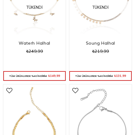
TÜKENDI
TÜKENDI
Waterh Halhal
Soung Halhal
₺249,99
₺219,99
₺149,99
₺131,99
TÜM ÜRÜNLERDE %40 İNDİRİM
TÜM ÜRÜNLERDE %40 İNDİRİM