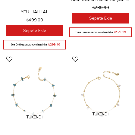
₺289,99
YEU HALHAL
Sepete Ekle
₺499,00
Sepete Ekle
₺173,99
TÜM ÜRÜNLERDE %40 İNDİRİM
₺299,40
TÜM ÜRÜNLERDE %40 İNDİRİM
TÜKENDI
TÜKENDI