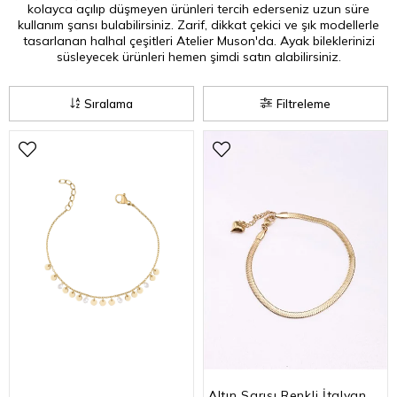
kolayca açılıp düşmeyen ürünleri tercih ederseniz uzun süre
kullanım şansı bulabilirsiniz. Zarif, dikkat çekici ve şık modellerle
tasarlanan halhal çeşitleri Atelier Muson'da. Ayak bileklerinizi
süsleyecek ürünleri hemen şimdi satın alabilirsiniz.
Sıralama
Filtreleme
Altın Sarısı Renkli İtalyan Zincir Halhal