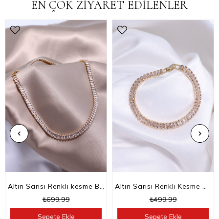
EN ÇOK ZİYARET EDİLENLER
Altın Sarısı Renkli kesme Baget Taşlı Su Yolu Choker Kolye
Altın Sarısı Renkli Kesme Baget Taşlı Su Yolu Bileklik
₺699,99
₺499,99
Sepete Ekle
Sepete Ekle