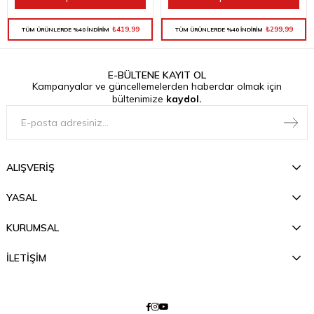
₺419,99
₺299,99
TÜM ÜRÜNLERDE %40 İNDİRİM
TÜM ÜRÜNLERDE %40 İNDİRİM
E-BÜLTENE KAYIT OL
Kampanyalar ve güncellemelerden haberdar olmak için
bültenimize
kaydol.
ALIŞVERİŞ
YASAL
KURUMSAL
İLETİŞİM