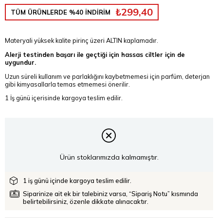
₺299,40
TÜM ÜRÜNLERDE %40 İNDİRİM
Materyali yüksek kalite pirinç üzeri ALTIN kaplamadır.
Alerji testinden başarı ile geçtiği için hassas ciltler için de
uygundur.
Uzun süreli kullanım ve parlaklığını kaybetmemesi için parfüm, deterjan
gibi kimyasallarla temas etmemesi önerilir.
1 İş günü içerisinde kargoya teslim edilir.
Ürün stoklarımızda kalmamıştır.
1 iş günü içinde kargoya teslim edilir.
Siparinize ait ek bir talebiniz varsa, “Sipariş Notu” kısmında
belirtebilirsiniz, özenle dikkate alınacaktır.