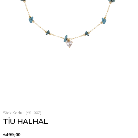
Stok Kodu
(YSL007)
TİU HALHAL
₺499,00