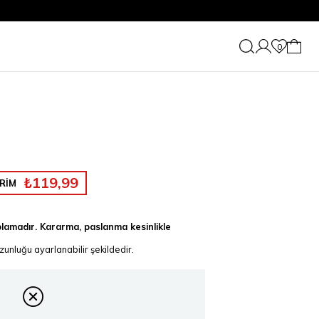
0
₺119,99
RİM
plamadır. Kararma, paslanma kesinlikle
unluğu ayarlanabilir şekildedir.