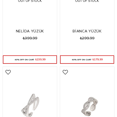
OUT OF STOCK
OUT OF STOCK
NELİDA YÜZÜK
BİANCA YÜZÜK
₺399,99
₺299,99
₺239,99
₺179,99
40% OFF ON CART
40% OFF ON CART