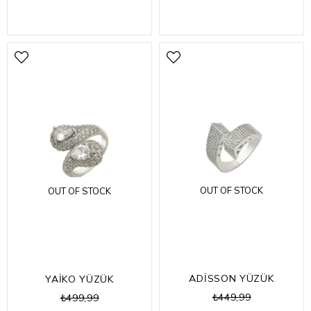
OUT OF STOCK
OUT OF STOCK
ADİSSON YÜZÜK
YAİKO YÜZÜK
₺449,99
₺499,99