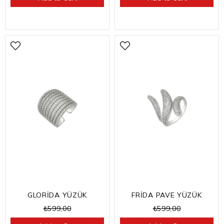
GLORİDA YÜZÜK
FRİDA PAVE YÜZÜK
₺599,00
₺599,00