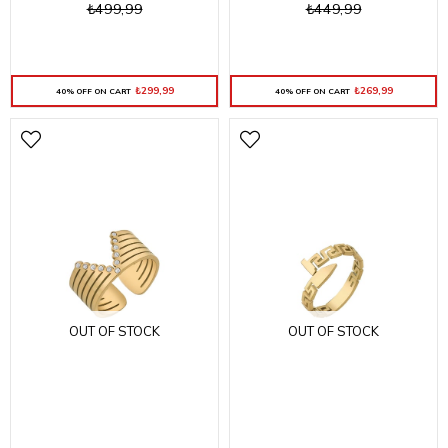
₺499,99
₺449,99
₺299,99
₺269,99
40% OFF ON CART
40% OFF ON CART
OUT OF STOCK
OUT OF STOCK