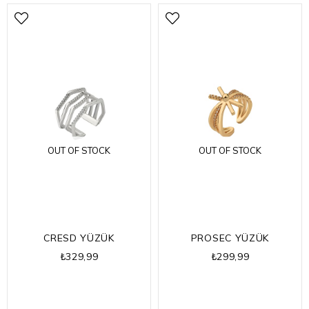
OUT OF STOCK
OUT OF STOCK
CRESD YÜZÜK
PROSEC YÜZÜK
₺329,99
₺299,99