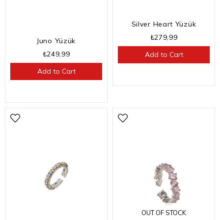
Silver Heart Yüzük
₺279,99
Juno Yüzük
₺249,99
Add to Cart
Add to Cart
OUT OF STOCK