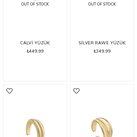
OUT OF STOCK
OUT OF STOCK
CALVİ YÜZÜK
SİLVER RAWE YÜZÜK
₺449,99
₺349,99