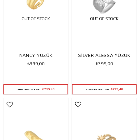
OUT OF STOCK
OUT OF STOCK
NANCY YÜZÜK
SİLVER ALESSA YÜZÜK
₺399,00
₺399,00
₺239,40
₺239,40
40% OFF ON CART
40% OFF ON CART