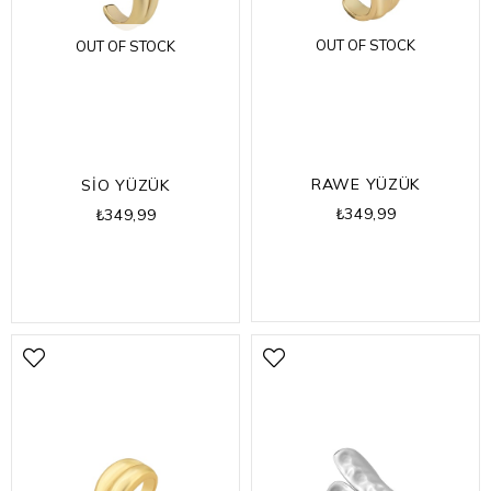
OUT OF STOCK
OUT OF STOCK
RAWE YÜZÜK
SİO YÜZÜK
₺349,99
₺349,99