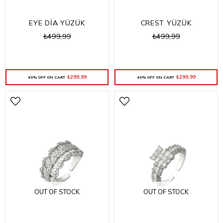
EYE DİA YÜZÜK
CREST YÜZÜK
₺499,99
₺499,99
₺299,99
₺299,99
40% OFF ON CART
40% OFF ON CART
OUT OF STOCK
OUT OF STOCK