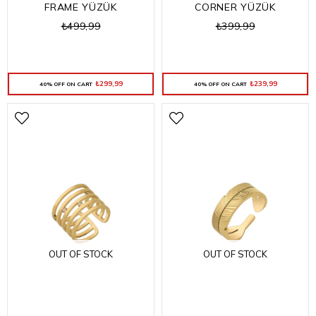
FRAME YÜZÜK
CORNER YÜZÜK
₺499,99
₺399,99
₺299,99
₺239,99
40% OFF ON CART
40% OFF ON CART
OUT OF STOCK
OUT OF STOCK