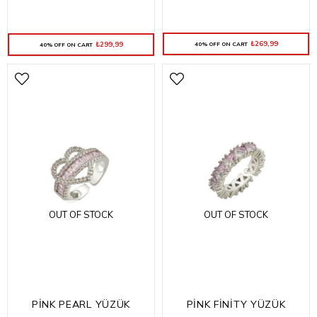
₺269,99
₺299,99
40% OFF ON CART
40% OFF ON CART
OUT OF STOCK
OUT OF STOCK
PİNK PEARL YÜZÜK
PİNK FİNİTY YÜZÜK