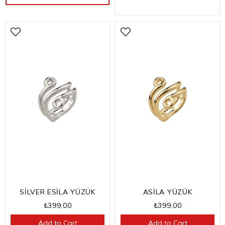
SİLVER ESİLA YÜZÜK
ASİLA YÜZÜK
₺399,00
₺399,00
Add to Cart
Add to Cart