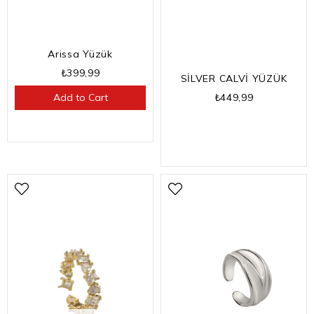
Arissa Yüzük
₺399,99
SİLVER CALVİ YÜZÜK
₺449,99
Add to Cart