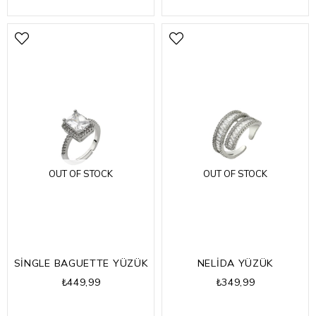
OUT OF STOCK
OUT OF STOCK
SİNGLE BAGUETTE YÜZÜK
NELİDA YÜZÜK
₺449,99
₺349,99