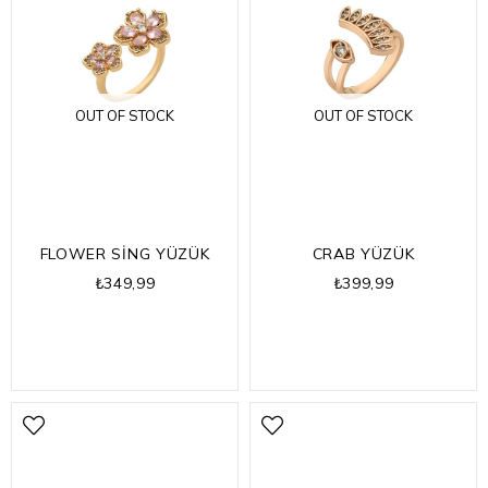
OUT OF STOCK
OUT OF STOCK
FLOWER SİNG YÜZÜK
CRAB YÜZÜK
₺349,99
₺399,99