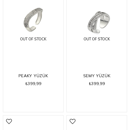
OUT OF STOCK
OUT OF STOCK
PEAKY YÜZÜK
SEMY YÜZÜK
₺399,99
₺399,99