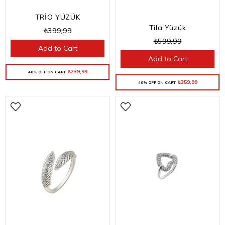
TRİO YÜZÜK
Tila Yüzük
₺399,99
₺599,99
Add to Cart
Add to Cart
₺239,99
40% OFF ON CART
₺359,99
40% OFF ON CART