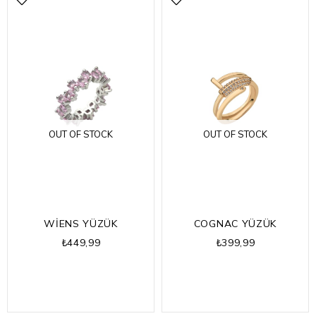
OUT OF STOCK
OUT OF STOCK
WİENS YÜZÜK
COGNAC YÜZÜK
₺449,99
₺399,99