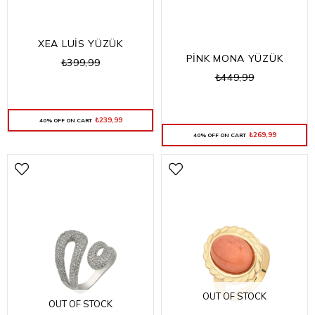
XEA LUİS YÜZÜK
PİNK MONA YÜZÜK
₺399,99
₺449,99
₺239,99
40% OFF ON CART
₺269,99
40% OFF ON CART
OUT OF STOCK
OUT OF STOCK