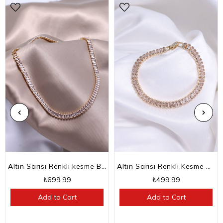
Altın Sarısı Renkli kesme Baget Taşlı Su Yolu Choker Kolye
Altın Sarısı Renkli Kesme Baget Taşlı Su Yolu Bileklik
₺699,99
₺499,99
Add to Cart
Add to Cart