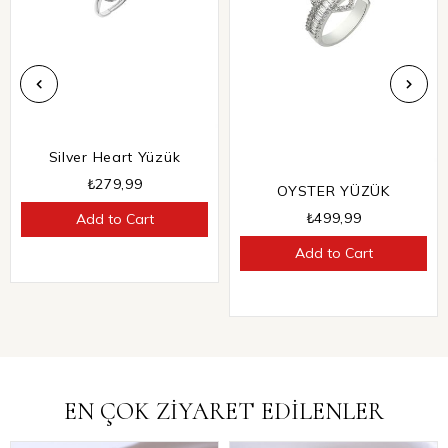
Silver Heart Yüzük
₺279,99
OYSTER YÜZÜK
₺499,99
Add to Cart
Add to Cart
EN ÇOK ZİYARET EDİLENLER