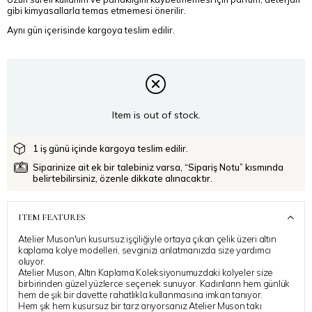
gibi kimyasallarla temas etmemesi önerilir.
Aynı gün içerisinde kargoya teslim edilir.
Item is out of stock.
1 iş günü içinde kargoya teslim edilir.
Siparinize ait ek bir talebiniz varsa, “Sipariş Notu” kısmında
belirtebilirsiniz, özenle dikkate alınacaktır.
ITEM FEATURES
Atelier Muson'un kusursuz işçiliğiyle ortaya çıkan çelik üzeri altın
kaplama kolye modelleri, sevginizi anlatmanızda size yardımcı
oluyor.
Atelier Muson, Altın Kaplama Koleksiyonumuzdaki kolyeler size
birbirinden güzel yüzlerce seçenek sunuyor. Kadınların hem günlük
hem de şık bir davette rahatlıkla kullanmasına imkan tanıyor.
Hem şık hem kusursuz bir tarz arıyorsanız Atelier Muson takı