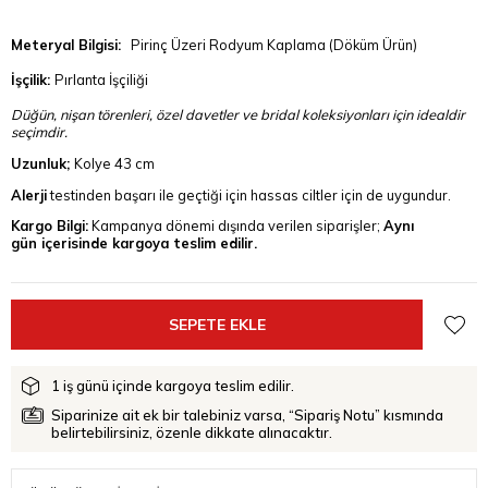
Meteryal Bilgisi:
Pirinç Üzeri Rodyum Kaplama (Döküm Ürün)
İşçilik:
Pırlanta İşçiliği
Düğün, nişan törenleri, özel davetler ve bridal koleksiyonları için idealdir
seçimdir.
Uzunluk;
Kolye 43 cm
Alerji
testinden başarı ile geçtiği için hassas ciltler için de uygundur.
Kargo Bilgi:
Kampanya dönemi dışında verilen siparişler;
Aynı
gün içerisinde kargoya teslim edilir.
1 iş günü içinde kargoya teslim edilir.
Siparinize ait ek bir talebiniz varsa, “Sipariş Notu” kısmında
belirtebilirsiniz, özenle dikkate alınacaktır.