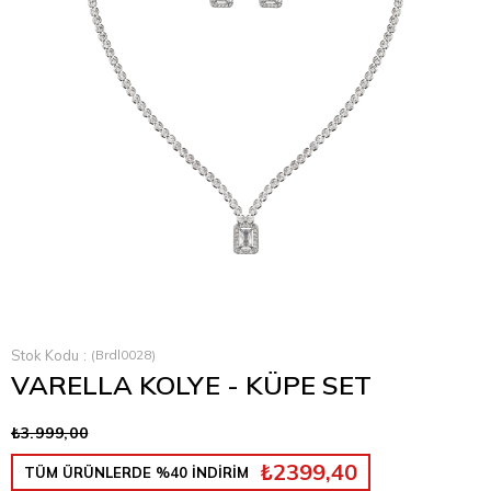
Stok Kodu
(Brdl0028)
VARELLA KOLYE - KÜPE SET
₺3.999,00
₺2399,40
TÜM ÜRÜNLERDE %40 İNDİRİM