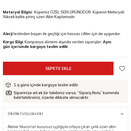
Meteryal Bilgisi:
Küpemiz ÖZEL SERİ ÜRÜNÜDÜR. Küpenin Meteryali
Yüksek kalite pirinç üzeri Altın Kaplamadır.
Alerji
testinden başarı ile geçtiği için hassas ciltler için de uygundur.
Kargo Bilgi:
Kampanya dönemi dışında verilen siparişler;
Aynı
gün içerisinde kargoya teslim edilir.
1 iş günü içinde kargoya teslim edilir.
Siparinize ait ek bir talebiniz varsa, “Sipariş Notu” kısmında
belirtebilirsiniz, özenle dikkate alınacaktır.
ÜRÜN ÖZELLIKLERI
Atelier Muson'un kusursuz işçiliğiyle ortaya çıkan çelik üzeri altın