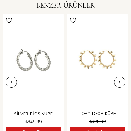
BENZER ÜRÜNLER
TOPY LOOP KÜPE
SİLVER RİOS KÜPE
₺399,99
₺349,99