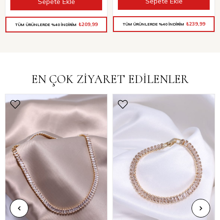
Sepete Ekle
Sepete Ekle
₺239,99
₺209,99
TÜM ÜRÜNLERDE %40 İNDİRİM
TÜM ÜRÜNLERDE %40 İNDİRİM
EN ÇOK ZİYARET EDİLENLER