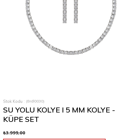
Stok Kodu
(Brdl0030)
SU YOLU KOLYE I 5 MM KOLYE -
KÜPE SET
₺3.999,00