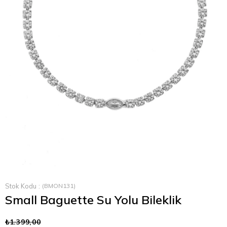
Stok Kodu
(BMON131)
Small Baguette Su Yolu Bileklik
₺1.399,00