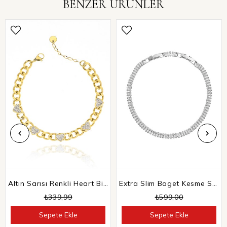
BENZER ÜRÜNLER
Altın Sarısı Renkli Heart Bileklik
Extra Slim Baget Kesme Su Yolu Bileklik
₺339,99
₺599,00
Sepete Ekle
Sepete Ekle