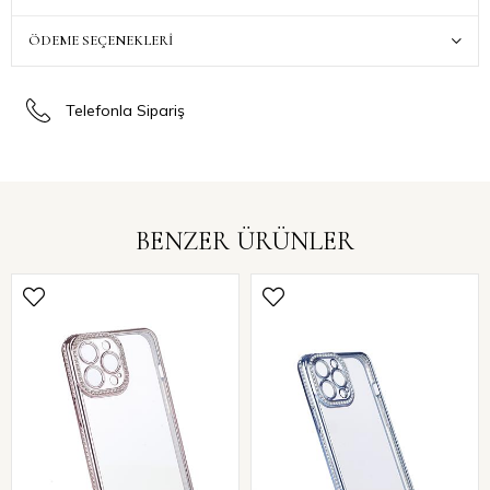
ÖDEME SEÇENEKLERI
Telefonla Sipariş
BENZER ÜRÜNLER