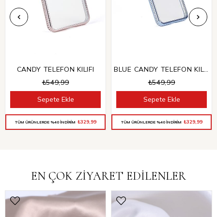
CANDY TELEFON KILIFI
BLUE CANDY TELEFON KILIFI
₺549,99
₺549,99
Sepete Ekle
Sepete Ekle
₺329,99
₺329,99
TÜM ÜRÜNLERDE %40 İNDİRİM
TÜM ÜRÜNLERDE %40 İNDİRİM
EN ÇOK ZİYARET EDİLENLER