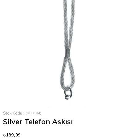
›
Stok Kodu
(RBB-04)
Silver Telefon Askısı
₺189,99