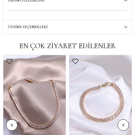
ÜRÜN ÖZELLIKLERI
ÖDEME SEÇENEKLERI
EN ÇOK ZİYARET EDİLENLER