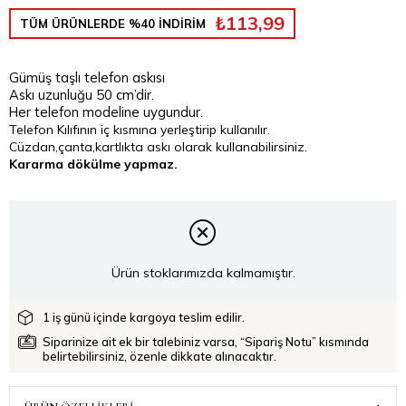
₺113,99
TÜM ÜRÜNLERDE %40 İNDİRİM
Gümüş taşlı telefon askısı
Askı uzunluğu 50 cm’dir.
Her telefon modeline uygundur.
Telefon Kılıfının iç kısmına yerleştirip kullanılır.
Cüzdan,çanta,kartlıkta askı olarak kullanabilirsiniz.
Kararma dökülme yapmaz.
Ürün stoklarımızda kalmamıştır.
1 iş günü içinde kargoya teslim edilir.
Siparinize ait ek bir talebiniz varsa, “Sipariş Notu” kısmında
belirtebilirsiniz, özenle dikkate alınacaktır.