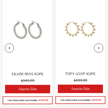
TOPY LOOP KÜPE
SİLVER RİOS KÜPE
₺399,99
₺349,99
Sepete Ekle
Sepete Ekle
₺239,99
₺209,99
TÜM ÜRÜNLERDE %40 İNDİRİM
TÜM ÜRÜNLERDE %40 İNDİRİM