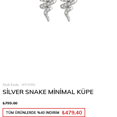
Stok Kodu
(KP3393)
SİLVER SNAKE MİNİMAL KÜPE
₺799,00
₺479,40
TÜM ÜRÜNLERDE %40 İNDİRİM