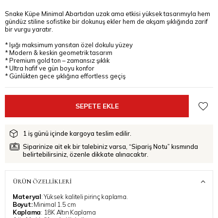
Snake Küpe Minimal Abartıdan uzak ama etkisi yüksek tasarımıyla hem
gündüz stiline sofistike bir dokunuş ekler hem de akşam şıklığında zarif
bir vurgu yaratır.
* Işığı maksimum yansıtan özel dokulu yüzey
* Modern & keskin geometrik tasarım
* Premium gold ton – zamansız şıklık
* Ultra hafif ve gün boyu konfor
* Günlükten gece şıklığına effortless geçiş
1 iş günü içinde kargoya teslim edilir.
Siparinize ait ek bir talebiniz varsa, “Sipariş Notu” kısmında
belirtebilirsiniz, özenle dikkate alınacaktır.
ÜRÜN ÖZELLIKLERI
Materyal
: Yüksek kaliteli pirinç kaplama.
Boyut:
Minimal 1.5 cm
Kaplama
: 18K Altın Kaplama