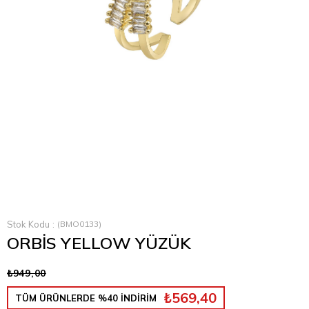
›
Stok Kodu
(BMO0133)
ORBİS YELLOW YÜZÜK
₺949,00
₺569,40
TÜM ÜRÜNLERDE %40 İNDİRİM