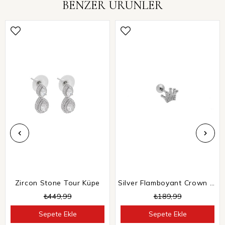
BENZER ÜRÜNLER
Zircon Stone Tour Küpe
Silver Flamboyant Crown Tragus
₺449,99
₺189,99
Sepete Ekle
Sepete Ekle