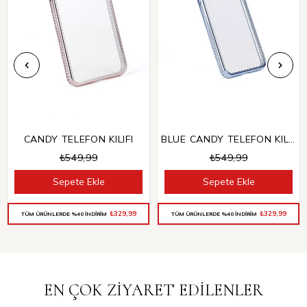
CANDY TELEFON KILIFI
BLUE CANDY TELEFON KILIFI
₺549,99
₺549,99
Sepete Ekle
Sepete Ekle
₺329,99
₺329,99
TÜM ÜRÜNLERDE %40 İNDİRİM
TÜM ÜRÜNLERDE %40 İNDİRİM
EN ÇOK ZİYARET EDİLENLER