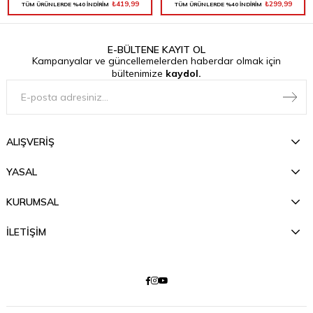
₺419,99
₺299,99
TÜM ÜRÜNLERDE %40 İNDİRİM
TÜM ÜRÜNLERDE %40 İNDİRİM
E-BÜLTENE KAYIT OL
Kampanyalar ve güncellemelerden haberdar olmak için
bültenimize
kaydol.
ALIŞVERİŞ
YASAL
KURUMSAL
İLETİŞİM