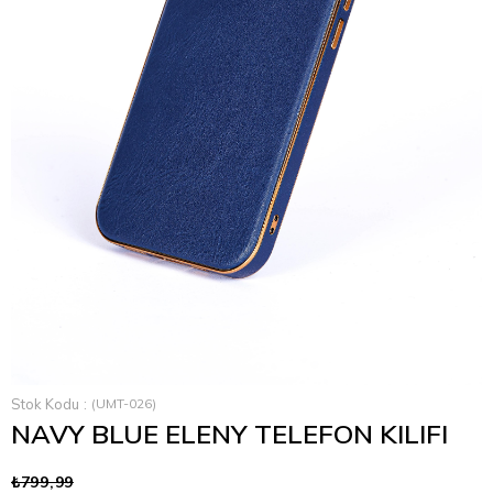
›
Stok Kodu
(UMT-026)
NAVY BLUE ELENY TELEFON KILIFI
₺799,99