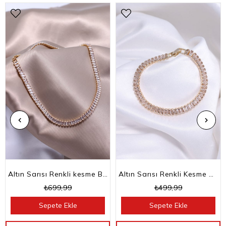
Altın Sarısı Renkli kesme Baget Taşlı Su Yolu Choker Kolye
Altın Sarısı Renkli Kesme Baget Taşlı Su Yolu Bileklik
₺699,99
₺499,99
Sepete Ekle
Sepete Ekle