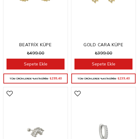
BEATRİX KÜPE
GOLD CARA KÜPE
₺499,00
₺399,00
Sepete Ekle
Sepete Ekle
₺299,40
₺239,40
TÜM ÜRÜNLERDE %40 İNDİRİM
TÜM ÜRÜNLERDE %40 İNDİRİM