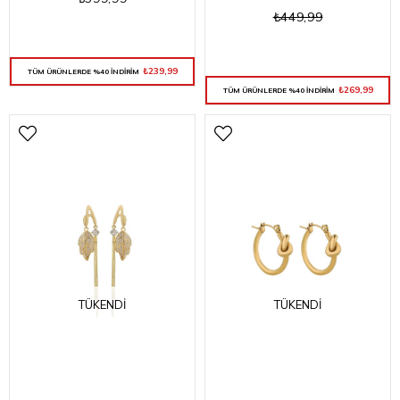
₺449,99
₺239,99
TÜM ÜRÜNLERDE %40 İNDİRİM
₺269,99
TÜM ÜRÜNLERDE %40 İNDİRİM
TÜKENDI
TÜKENDI