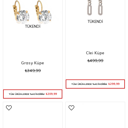
TÜKENDI
TÜKENDI
Clei Küpe
₺499,99
Grasy Küpe
₺349,99
₺299,99
TÜM ÜRÜNLERDE %40 İNDİRİM
₺209,99
TÜM ÜRÜNLERDE %40 İNDİRİM