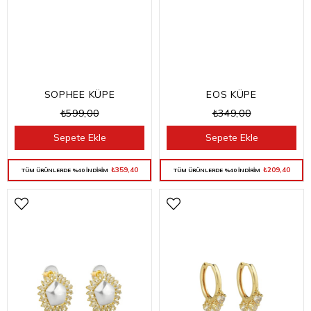
SOPHEE KÜPE
EOS KÜPE
₺599,00
₺349,00
Sepete Ekle
Sepete Ekle
₺359,40
₺209,40
TÜM ÜRÜNLERDE %40 İNDİRİM
TÜM ÜRÜNLERDE %40 İNDİRİM