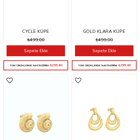
CYCLE KÜPE
GOLD KLARA KÜPE
₺499,00
₺499,00
Sepete Ekle
Sepete Ekle
₺299,40
₺299,40
TÜM ÜRÜNLERDE %40 İNDİRİM
TÜM ÜRÜNLERDE %40 İNDİRİM