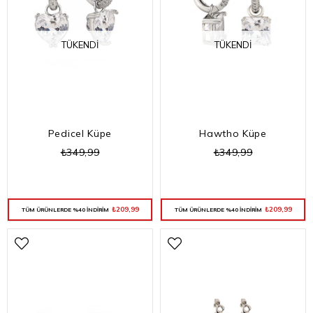
TÜKENDI
TÜKENDI
Pedicel Küpe
Hawtho Küpe
₺349,99
₺349,99
₺209,99
₺209,99
TÜM ÜRÜNLERDE %40 İNDİRİM
TÜM ÜRÜNLERDE %40 İNDİRİM