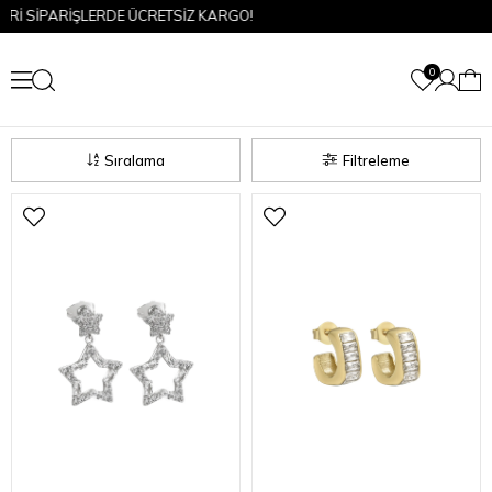
LERDE ÜCRETSİZ KARGO!
0
Sıralama
Filtreleme