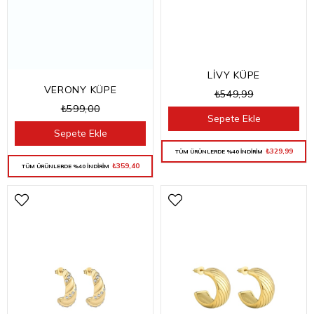
LİVY KÜPE
VERONY KÜPE
₺549,99
₺599,00
Sepete Ekle
Sepete Ekle
₺329,99
TÜM ÜRÜNLERDE %40 İNDİRİM
₺359,40
TÜM ÜRÜNLERDE %40 İNDİRİM