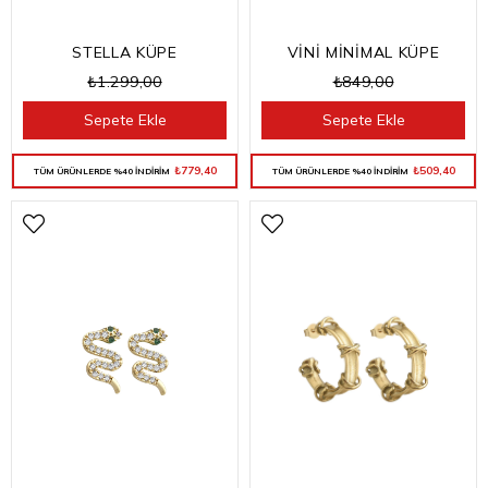
STELLA KÜPE
VİNİ MİNİMAL KÜPE
₺1.299,00
₺849,00
Sepete Ekle
Sepete Ekle
₺779,40
₺509,40
TÜM ÜRÜNLERDE %40 İNDİRİM
TÜM ÜRÜNLERDE %40 İNDİRİM