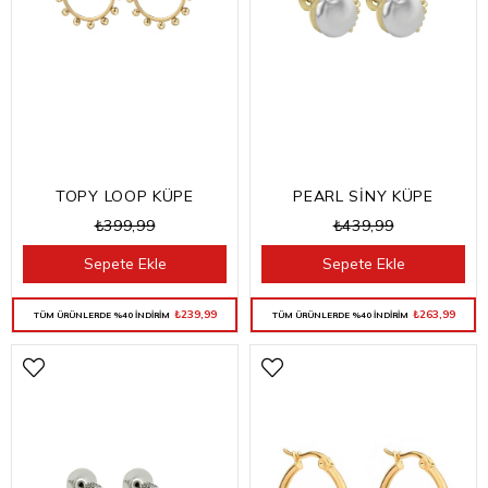
TOPY LOOP KÜPE
PEARL SİNY KÜPE
₺399,99
₺439,99
Sepete Ekle
Sepete Ekle
₺239,99
₺263,99
TÜM ÜRÜNLERDE %40 İNDİRİM
TÜM ÜRÜNLERDE %40 İNDİRİM