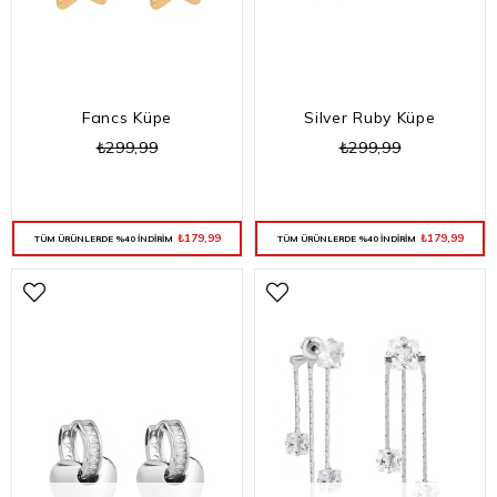
Fancs Küpe
Silver Ruby Küpe
₺299,99
₺299,99
₺179,99
₺179,99
TÜM ÜRÜNLERDE %40 İNDİRİM
TÜM ÜRÜNLERDE %40 İNDİRİM