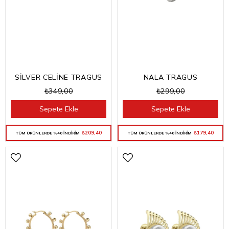
SİLVER CELİNE TRAGUS
NALA TRAGUS
₺349,00
₺299,00
Sepete Ekle
Sepete Ekle
₺209,40
₺179,40
TÜM ÜRÜNLERDE %40 İNDİRİM
TÜM ÜRÜNLERDE %40 İNDİRİM