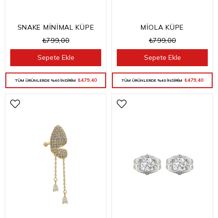
MİOLA KÜPE
SNAKE MİNİMAL KÜPE
₺799,00
₺799,00
Sepete Ekle
Sepete Ekle
₺479,40
₺479,40
TÜM ÜRÜNLERDE %40 İNDİRİM
TÜM ÜRÜNLERDE %40 İNDİRİM