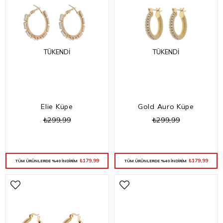
TÜKENDI
TÜKENDI
Gold Auro Küpe
Elie Küpe
₺299,99
₺299,99
₺179,99
₺179,99
TÜM ÜRÜNLERDE %40 İNDİRİM
TÜM ÜRÜNLERDE %40 İNDİRİM