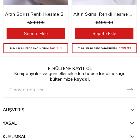
Altın Sarısı Renkli kesme Baget Taşlı Su Yolu Choker Kolye
Altın Sarısı Renkli Kesme Baget Taşlı Su Yolu Bileklik
₺699,99
₺499,99
Sepete Ekle
Sepete Ekle
₺419,99
₺299,99
TÜM ÜRÜNLERDE %40 İNDİRİM
TÜM ÜRÜNLERDE %40 İNDİRİM
E-BÜLTENE KAYIT OL
Kampanyalar ve güncellemelerden haberdar olmak için
bültenimize
kaydol.
ALIŞVERİŞ
YASAL
KURUMSAL