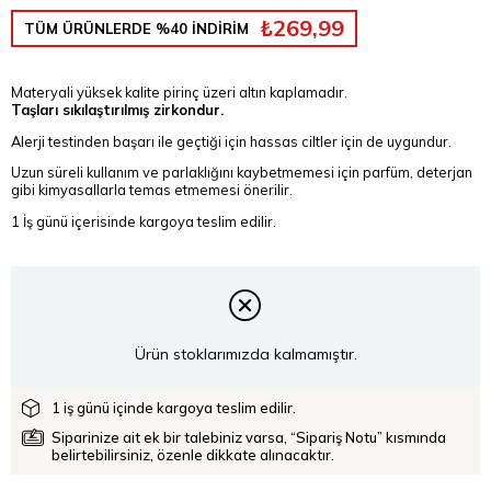
₺269,99
TÜM ÜRÜNLERDE %40 İNDİRİM
Materyali yüksek kalite pirinç üzeri altın kaplamadır.
Taşları sıkılaştırılmış zirkondur.
Alerji testinden başarı ile geçtiği için hassas ciltler için de uygundur.
Uzun süreli kullanım ve parlaklığını kaybetmemesi için parfüm, deterjan
gibi kimyasallarla temas etmemesi önerilir.
1 İş günü içerisinde kargoya teslim edilir.
Ürün stoklarımızda kalmamıştır.
1 iş günü içinde kargoya teslim edilir.
Siparinize ait ek bir talebiniz varsa, “Sipariş Notu” kısmında
belirtebilirsiniz, özenle dikkate alınacaktır.