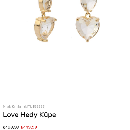
›
Stok Kodu
(MTL158986)
Love Hedy Küpe
₺499,99
₺449,99