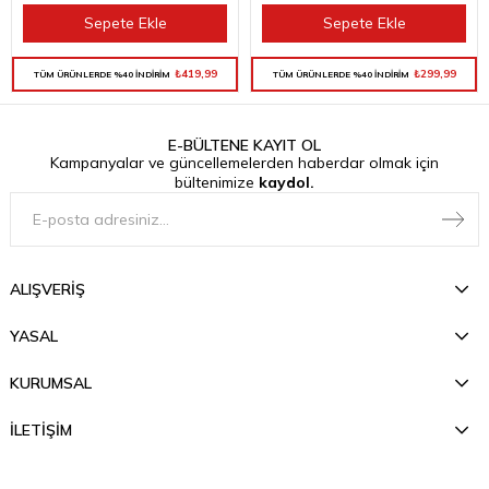
Sepete Ekle
Sepete Ekle
₺419,99
₺299,99
TÜM ÜRÜNLERDE %40 İNDİRİM
TÜM ÜRÜNLERDE %40 İNDİRİM
E-BÜLTENE KAYIT OL
Kampanyalar ve güncellemelerden haberdar olmak için
bültenimize
kaydol.
ALIŞVERİŞ
YASAL
KURUMSAL
İLETİŞİM