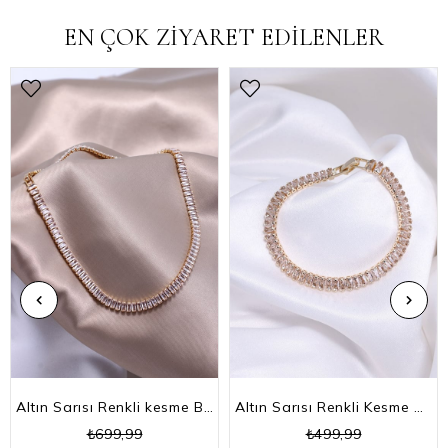
EN ÇOK ZİYARET EDİLENLER
Altın Sarısı Renkli kesme Baget Taşlı Su Yolu Choker Kolye
Altın Sarısı Renkli Kesme Baget Taşlı Su Yolu Bileklik
₺699,99
₺499,99