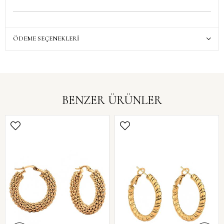
ÖDEME SEÇENEKLERI
BENZER ÜRÜNLER