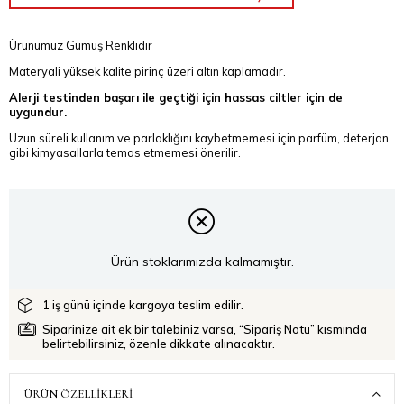
Ürünümüz Gümüş Renklidir
Materyali yüksek kalite pirinç üzeri altın kaplamadır.
Alerji testinden başarı ile geçtiği için hassas ciltler için de
uygundur.
Uzun süreli kullanım ve parlaklığını kaybetmemesi için parfüm, deterjan
gibi kimyasallarla temas etmemesi önerilir.
Ürün stoklarımızda kalmamıştır.
1 iş günü içinde kargoya teslim edilir.
Siparinize ait ek bir talebiniz varsa, “Sipariş Notu” kısmında
belirtebilirsiniz, özenle dikkate alınacaktır.
ÜRÜN ÖZELLIKLERI