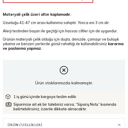
Materyali çelik üzeri altın kaplamadır.
Uzunluğu 41-47 cm arası kullanıma sahiptir. Yonca eni 3 cm dir.
Alerji testinden başarı ile geçtiği için hassas ciltler için de uygundur.
Ürünün materyali çelik olduğu için duşta, denizde, çamaşır ve bulaşık
yıkama ve benzeri yerlerde gönül rahatlığı ile kullanabilirsiniz
kararma
ve paslanma yapmaz.
Ürün stoklarımızda kalmamıştır.
1 iş günü içinde kargoya teslim edilir.
Siparinize ait ek bir talebiniz varsa, “Sipariş Notu” kısmında
belirtebilirsiniz, özenle dikkate alınacaktır.
ÜRÜN ÖZELLIKLERI