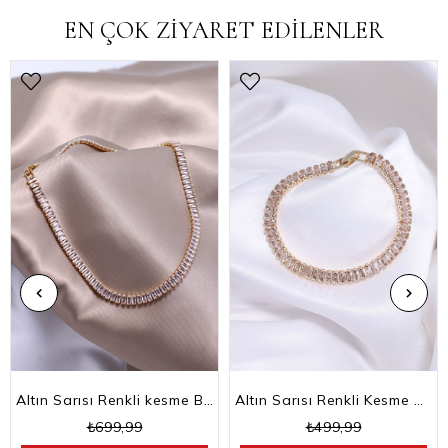
EN ÇOK ZİYARET EDİLENLER
Altın Sarısı Renkli kesme Baget Taşlı Su Yolu Choker Kolye
Altın Sarısı Renkli Kesme Baget Taşlı Su Yolu Bileklik
₺699,99
₺499,99