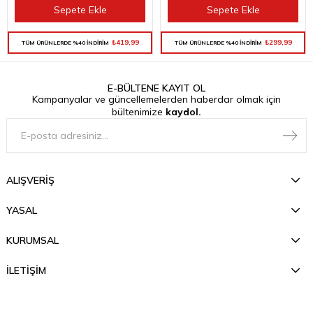
Sepete Ekle
Sepete Ekle
₺419,99
₺299,99
TÜM ÜRÜNLERDE %40 İNDİRİM
TÜM ÜRÜNLERDE %40 İNDİRİM
E-BÜLTENE KAYIT OL
Kampanyalar ve güncellemelerden haberdar olmak için
bültenimize
kaydol.
ALIŞVERİŞ
YASAL
KURUMSAL
İLETİŞİM