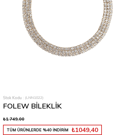
Stok Kodu
(LNN1022)
FOLEW BİLEKLİK
₺1.749,00
₺1049,40
TÜM ÜRÜNLERDE %40 İNDİRİM