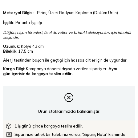
Meteryal Bilgisi:
Pirinç Üzeri Rodyum Kaplama (Döküm Ürün)
İşçilik:
Pırlanta İşçiliği
Düğün, nişan törenleri, özel davetler ve bridal koleksiyonları için idealdir
seçimdir.
Uzunluk;
Kolye 43 cm
Bileklik;
17,5 cm
Alerji
testinden başarı ile geçtiği için hassas ciltler için de uygundur.
Kargo Bilgi:
Kampanya dönemi dışında verilen siparişler;
Aynı
gün içerisinde kargoya teslim edilir.
Ürün stoklarımızda kalmamıştır.
1 iş günü içinde kargoya teslim edilir.
Siparinize ait ek bir talebiniz varsa, “Sipariş Notu” kısmında