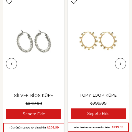
TOPY LOOP KÜPE
SİLVER RİOS KÜPE
₺399,99
₺349,99
Sepete Ekle
Sepete Ekle
₺239,99
₺209,99
TÜM ÜRÜNLERDE %40 İNDİRİM
TÜM ÜRÜNLERDE %40 İNDİRİM