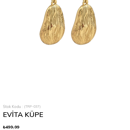
Stok Kodu
(TRP-037)
EVİTA KÜPE
₺499,99