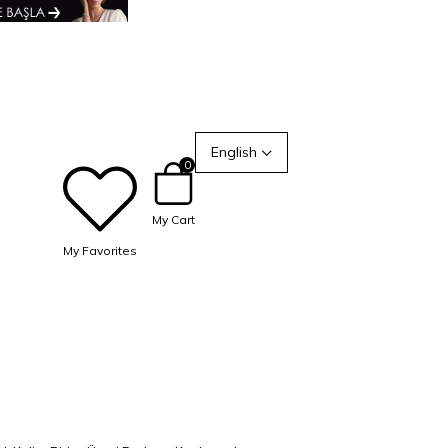
English
0
My Cart
My Favorites