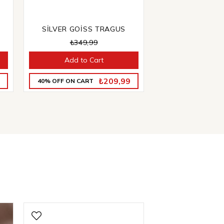
SİLVER GOİSS TRAGUS
₺349,99
Add to Cart
₺209,99
40% OFF ON CART