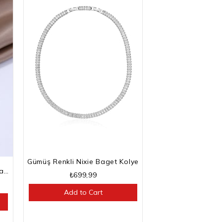
Gümüş Renkli Nixie Baget Kolye
Gümüş Renkli Kesme Baget Taşlı Su Yolu Bileklik
₺699,99
Add to Cart