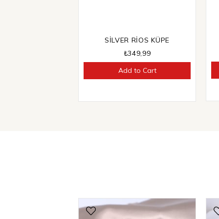
SİLVER RİOS KÜPE
₺349,99
Add to Cart