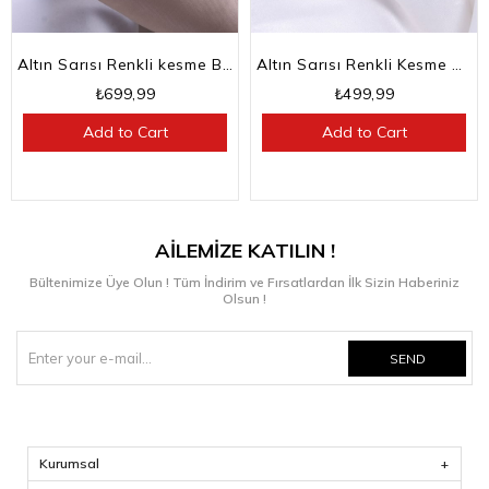
Altın Sarısı Renkli kesme Baget Taşlı Su Yolu Choker Kolye
Altın Sarısı Renkli Kesme Baget Taşlı Su Yolu Bileklik
₺699,99
₺499,99
Add to Cart
Add to Cart
AİLEMİZE KATILIN !
Bültenimize Üye Olun ! Tüm İndirim ve Fırsatlardan İlk Sizin Haberiniz
Olsun !
SEND
Kurumsal