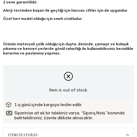
2 sene garantilidir.
Alerji testinden başarı ile geçtiği için hassas ciltler için de uygundur.
Özel Seri model olduğu için sınırlı stokludur.
Ürünün materyali çelik olduğu için duşta, denizde, çamaşır ve bulaşık
yıkama ve benzeri yerlerde gönül rahatlığı ile kullanabilirsiniz kesinlikle
kararma ve paslanma yapmaz.
Item is out of stock.
1 iş günü içinde kargoya teslim edilir.
Siparinize ait ek bir talebiniz varsa, “Sipariş Notu” kısmında
belirtebilirsiniz, özenle dikkate alınacaktır.
ITEM FEATURES