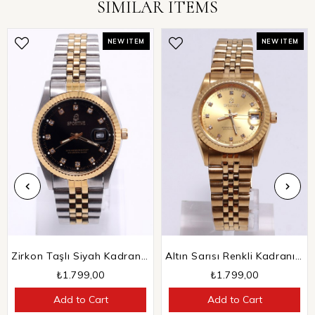
SIMILAR ITEMS
NEW ITEM
NEW ITEM
Zirkon Taşlı Siyah Kadranlı Altın Sarısı Detaylı Çelik Saat
Altın Sarısı Renkli Kadranı Altın Sarısı Çelik Saat
₺1.799,00
₺1.799,00
Add to Cart
Add to Cart