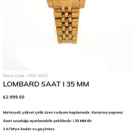
Stock Code
(NHL-0023)
LOMBARD SAAT I 35 MM
₺2.999,00
Materyali, yüksel çelik üzeri rodyum kaplamadır. Kararma yapmaz
Saat uzunluğu ayarlanabilir şekildedir. I 35 MM'dir
3 ATM'ye kadar su geçirmez.