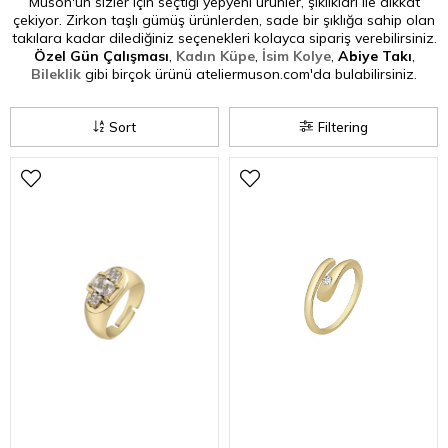
Muson'un sizler için seçtiği yepyeni ürünler, şıklıkları ile dikkat
çekiyor. Zirkon taşlı gümüş ürünlerden, sade bir şıklığa sahip olan
takılara kadar dilediğiniz seçenekleri kolayca sipariş verebilirsiniz.
Özel Gün Çalışması
,
Kadın Küpe
,
İsim Kolye
,
Abiye Takı
,
Bileklik
gibi birçok ürünü ateliermuson.com'da bulabilirsiniz.
Sort
Filtering