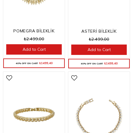
POMEGRA BİLEKLİK
ASTERİ BİLEKLİK
₺2.499,00
₺2.499,00
Add to Cart
Add to Cart
₺1499,40
₺1499,40
40% OFF ON CART
40% OFF ON CART