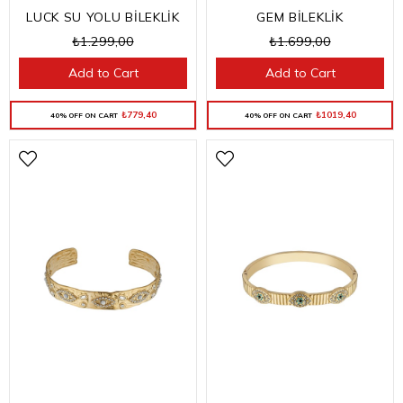
LUCK SU YOLU BİLEKLİK
GEM BİLEKLİK
₺1.299,00
₺1.699,00
Add to Cart
Add to Cart
₺779,40
₺1019,40
40% OFF ON CART
40% OFF ON CART