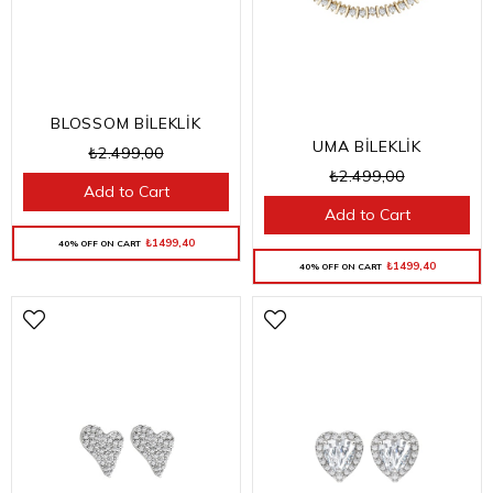
BLOSSOM BİLEKLİK
UMA BİLEKLİK
₺2.499,00
₺2.499,00
Add to Cart
Add to Cart
₺1499,40
40% OFF ON CART
₺1499,40
40% OFF ON CART