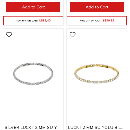
Add to Cart
Add to Cart
₺839,40
₺590,99
40% OFF ON CART
40% OFF ON CART
SİLVER LUCK I 2 MM SU YOLU BİLEKLİK
LUCK I 2 MM SU YOLU BİLEKLİK