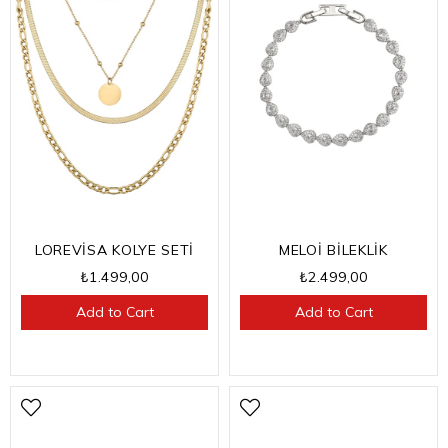
MELOİ BİLEKLİK
LOREVİSA KOLYE SETİ
₺2.499,00
₺1.499,00
Add to Cart
Add to Cart