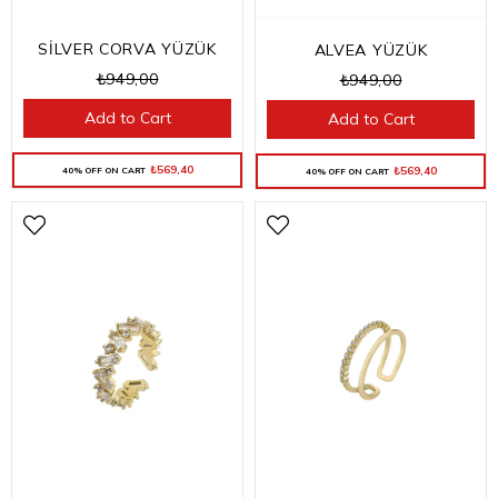
SİLVER CORVA YÜZÜK
ALVEA YÜZÜK
₺949,00
₺949,00
Add to Cart
Add to Cart
₺569,40
₺569,40
40% OFF ON CART
40% OFF ON CART