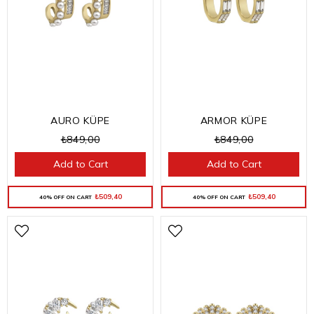
AURO KÜPE
ARMOR KÜPE
₺849,00
₺849,00
Add to Cart
Add to Cart
₺509,40
₺509,40
40% OFF ON CART
40% OFF ON CART