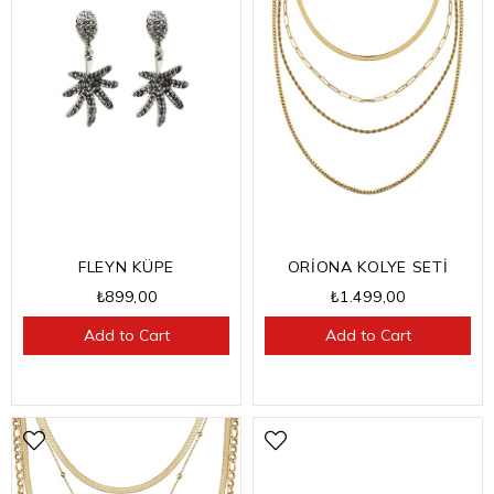
FLEYN KÜPE
ORİONA KOLYE SETİ
₺899,00
₺1.499,00
Add to Cart
Add to Cart