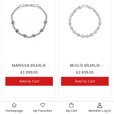
MARİSSA BİLEKLİK
BEOLİS BİLEKLİK
₺1.999,00
₺2.499,00
Add to Cart
Add to Cart
Homepage
My Favorites
My Cart
Member Log In