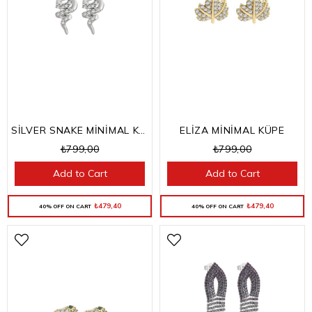
SİLVER SNAKE MİNİMAL KÜPE
ELİZA MİNİMAL KÜPE
₺799,00
₺799,00
Add to Cart
Add to Cart
₺479,40
₺479,40
40% OFF ON CART
40% OFF ON CART