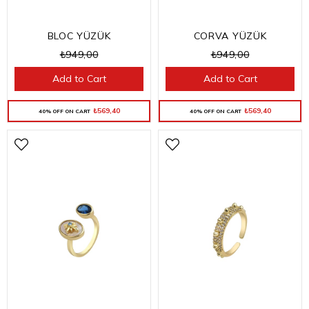
BLOC YÜZÜK
CORVA YÜZÜK
₺949,00
₺949,00
Add to Cart
Add to Cart
₺569,40
₺569,40
40% OFF ON CART
40% OFF ON CART