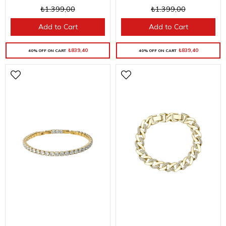
₺1.399,00
₺1.399,00
Add to Cart
Add to Cart
₺839,40
₺839,40
40% OFF ON CART
40% OFF ON CART