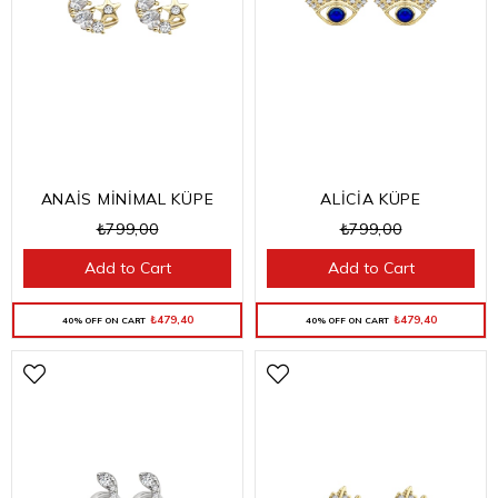
ANAİS MİNİMAL KÜPE
ALİCİA KÜPE
₺799,00
₺799,00
Add to Cart
Add to Cart
₺479,40
₺479,40
40% OFF ON CART
40% OFF ON CART