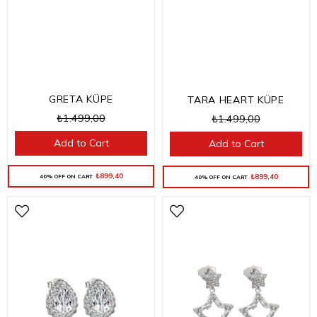
GRETA KÜPE
TARA HEART KÜPE
₺1.499,00
₺1.499,00
Add to Cart
Add to Cart
₺899,40
₺899,40
40% OFF ON CART
40% OFF ON CART