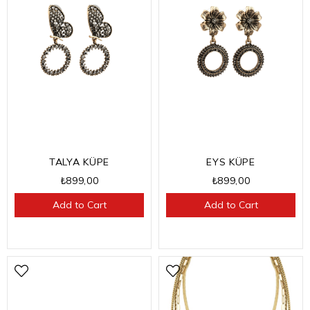
EYS KÜPE
TALYA KÜPE
₺899,00
₺899,00
Add to Cart
Add to Cart