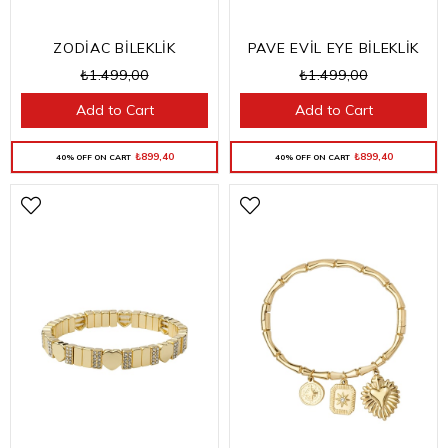
ZODİAC BİLEKLİK
PAVE EVİL EYE BİLEKLİK
₺1.499,00
₺1.499,00
Add to Cart
Add to Cart
₺899,40
₺899,40
40% OFF ON CART
40% OFF ON CART