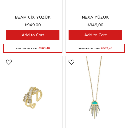
NEXA YÜZÜK
BEAM CİX YÜZÜK
₺949,00
₺949,00
Add to Cart
Add to Cart
₺569,40
₺569,40
40% OFF ON CART
40% OFF ON CART