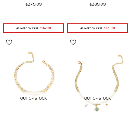
₺279,99
₺289,99
₺167,99
₺173,99
40% OFF ON CART
40% OFF ON CART
OUT OF STOCK
OUT OF STOCK