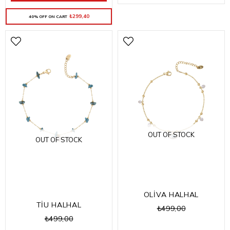
₺299,40
40% OFF ON CART
OUT OF STOCK
OUT OF STOCK
OLİVA HALHAL
TİU HALHAL
₺499,00
₺499,00