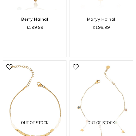
Berry Halhal
Maryy Halhal
₺199,99
₺199,99
OUT OF STOCK
OUT OF STOCK