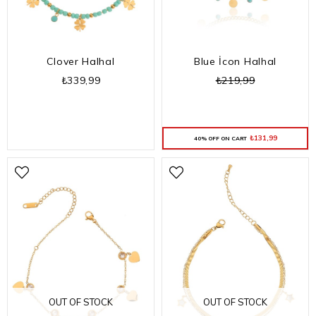
Clover Halhal
Blue İcon Halhal
₺339,99
₺219,99
₺131,99
40% OFF ON CART
OUT OF STOCK
OUT OF STOCK