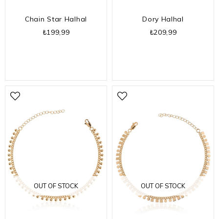
Chain Star Halhal
Dory Halhal
₺199,99
₺209,99
OUT OF STOCK
OUT OF STOCK