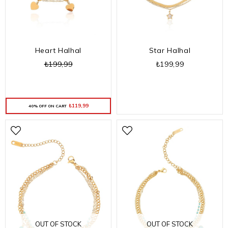
Heart Halhal
Star Halhal
₺199,99
₺199,99
₺119,99
40% OFF ON CART
OUT OF STOCK
OUT OF STOCK