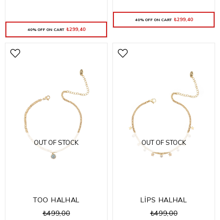
₺299,40
40% OFF ON CART
₺299,40
40% OFF ON CART
OUT OF STOCK
OUT OF STOCK
TOO HALHAL
LİPS HALHAL
₺499,00
₺499,00