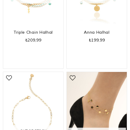
Triple Chain Halhal
Anna Halhal
₺209,99
₺199,99