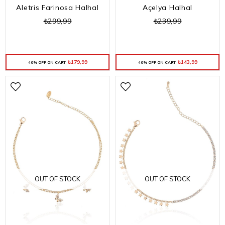
Aletris Farinosa Halhal
Açelya Halhal
₺299,99
₺239,99
₺179,99
₺143,99
40% OFF ON CART
40% OFF ON CART
OUT OF STOCK
OUT OF STOCK