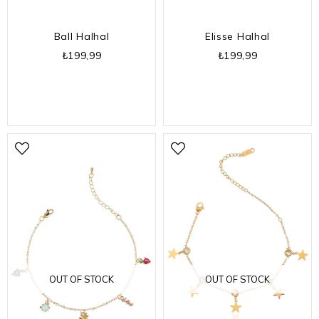
Ball Halhal
Elisse Halhal
₺199,99
₺199,99
OUT OF STOCK
OUT OF STOCK