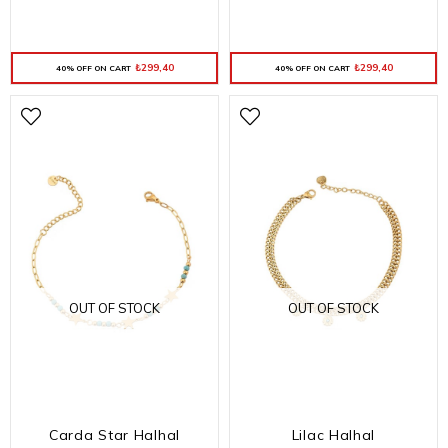
₺299,40
₺299,40
40% OFF ON CART
40% OFF ON CART
OUT OF STOCK
OUT OF STOCK
Carda Star Halhal
Lilac Halhal