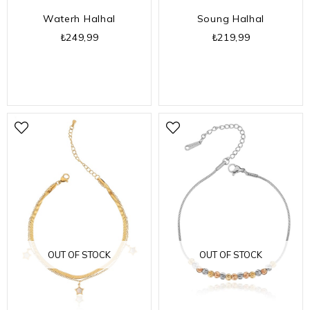
Waterh Halhal
Soung Halhal
₺249,99
₺219,99
OUT OF STOCK
OUT OF STOCK