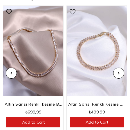
Altın Sarısı Renkli kesme Baget Taşlı Su Yolu Choker Kolye
Altın Sarısı Renkli Kesme Baget Taşlı Su Yolu Bileklik
₺699,99
₺499,99
Add to Cart
Add to Cart