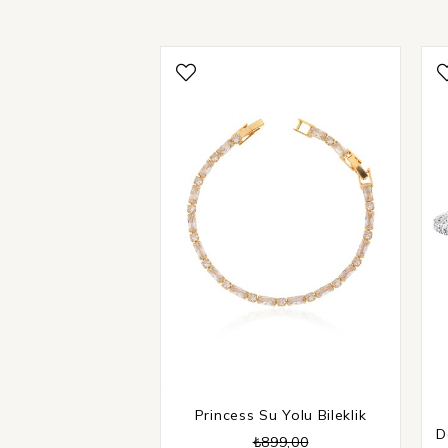
Princess Su Yolu Bileklik
D
₺899,00