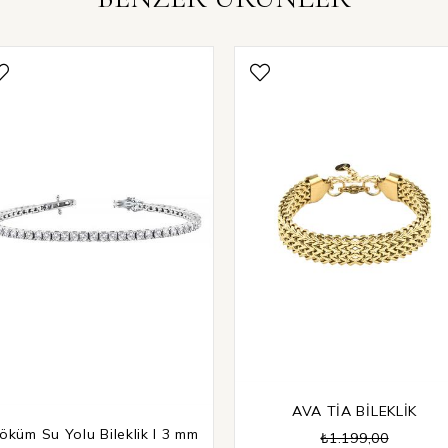
AVA TİA BİLEKLİK
öküm Su Yolu Bileklik I 3 mm
₺1.199,00