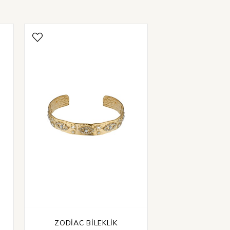
ZODİAC BİLEKLİK