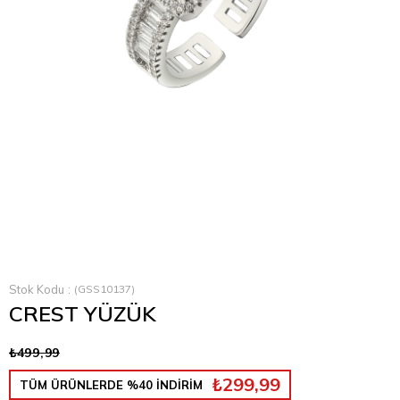
Stok Kodu
(GSS10137)
CREST YÜZÜK
₺499,99
₺299,99
TÜM ÜRÜNLERDE %40 İNDİRİM