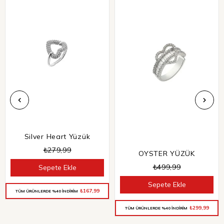
Silver Heart Yüzük
₺279,99
OYSTER YÜZÜK
₺499,99
Sepete Ekle
Sepete Ekle
₺167,99
TÜM ÜRÜNLERDE %40 İNDİRİM
₺299,99
TÜM ÜRÜNLERDE %40 İNDİRİM