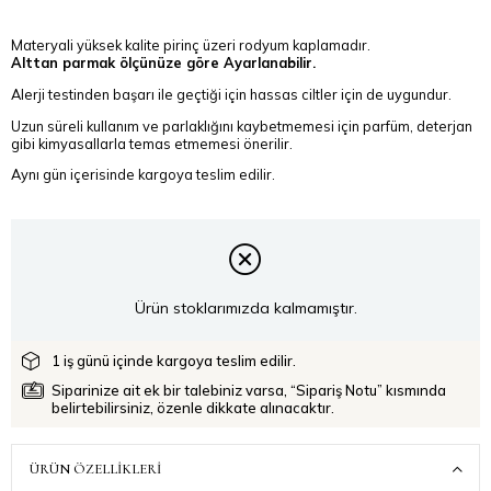
Materyali yüksek kalite pirinç üzeri rodyum kaplamadır.
Alttan parmak ölçünüze göre Ayarlanabilir.
Alerji testinden başarı ile geçtiği için hassas ciltler için de uygundur.
Uzun süreli kullanım ve parlaklığını kaybetmemesi için parfüm, deterjan
gibi kimyasallarla temas etmemesi önerilir.
Aynı gün içerisinde kargoya teslim edilir.
Ürün stoklarımızda kalmamıştır.
1 iş günü içinde kargoya teslim edilir.
Siparinize ait ek bir talebiniz varsa, “Sipariş Notu” kısmında
belirtebilirsiniz, özenle dikkate alınacaktır.
ÜRÜN ÖZELLIKLERI