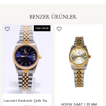
BENZER ÜRÜNLER
YENI ÜRÜN
Lacivert Kadranlı Çelik Saat
HORW SAAT I 35 MM