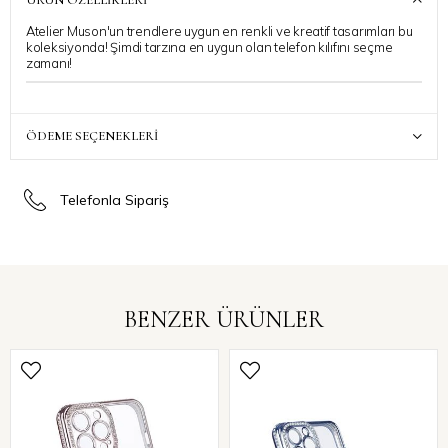
ÜRÜN ÖZELLIKLERI
Atelier Muson'un trendlere uygun en renkli ve kreatif tasarımları bu
koleksiyonda! Şimdi tarzına en uygun olan telefon kılıfını seçme
zamanı!
ÖDEME SEÇENEKLERI
Telefonla Sipariş
BENZER ÜRÜNLER