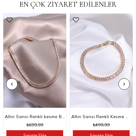
EN ÇOK ZİYARET EDİLENLER
Altın Sarısı Renkli kesme Baget Taşlı Su Yolu Choker Kolye
Altın Sarısı Renkli Kesme Baget Taşlı Su Yolu Bileklik
₺699,99
₺499,99
Sepete Ekle
Sepete Ekle