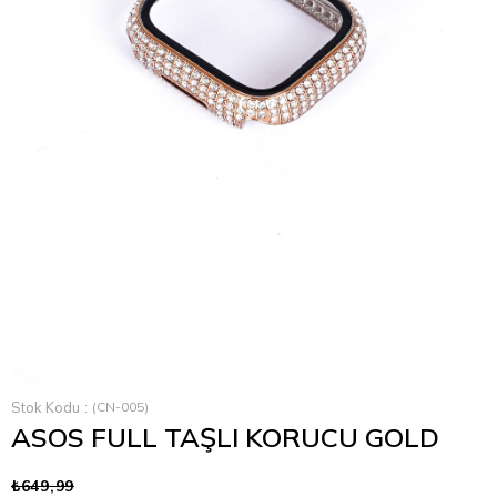
›
Stok Kodu
(CN-005)
ASOS FULL TAŞLI KORUCU GOLD
₺649,99