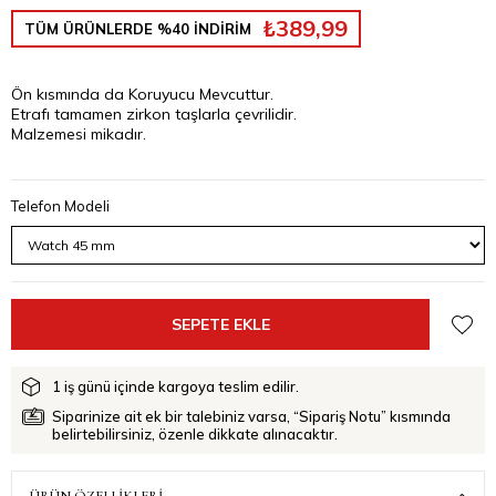
₺389,99
TÜM ÜRÜNLERDE %40 İNDİRİM
Ön kısmında da Koruyucu Mevcuttur.
Etrafı tamamen zirkon taşlarla çevrilidir.
Malzemesi mikadır.
Telefon Modeli
1 iş günü içinde kargoya teslim edilir.
Siparinize ait ek bir talebiniz varsa, “Sipariş Notu” kısmında
belirtebilirsiniz, özenle dikkate alınacaktır.