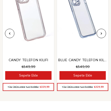
CANDY TELEFON KILIFI
BLUE CANDY TELEFON KILIFI
₺549,99
₺549,99
Sepete Ekle
Sepete Ekle
₺329,99
₺329,99
TÜM ÜRÜNLERDE %40 İNDİRİM
TÜM ÜRÜNLERDE %40 İNDİRİM