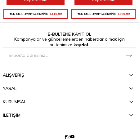
₺419,99
₺299,99
TÜM ÜRÜNLERDE %40 İNDİRİM
TÜM ÜRÜNLERDE %40 İNDİRİM
E-BÜLTENE KAYIT OL
Kampanyalar ve güncellemelerden haberdar olmak için
bültenimize
kaydol.
ALIŞVERİŞ
YASAL
KURUMSAL
İLETİŞİM