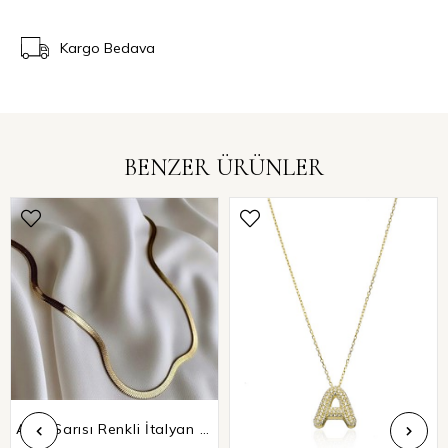
Kargo Bedava
BENZER ÜRÜNLER
Altın Sarısı Renkli İtalyan Zincir Motifi Kolye