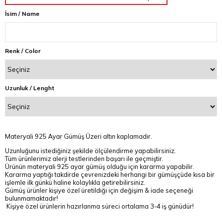
İsim / Name
Renk / Color
Uzunluk / Lenght
Materyali 925 Ayar Gümüş Üzeri altın kaplamadır.
Uzunluğunu istediğiniz şekilde ölçülendirme yapabilirsiniz.
Tüm ürünlerimiz alerji testlerinden başarı ile geçmiştir.
Ürünün materyali 925 ayar gümüş olduğu için kararma yapabilir.
Kararma yaptığı takdirde çevrenizdeki herhangi bir gümüşçüde kısa bir
işlemle ilk günkü haline kolaylıkla getirebilirsiniz.
Gümüş ürünler kişiye özel üretildiği için değişim & iade seçeneği
bulunmamaktadır!
Kişiye özel ürünlerin hazırlanma süreci ortalama 3-4 iş günüdür!