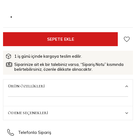
1 iş günü içinde kargoya teslim edilir.
Siparinize ait ek bir talebiniz varsa, “Sipariş Notu” kısmında
belirtebilirsiniz, özenle dikkate alınacaktır.
ÜRÜN ÖZELLIKLERI
ÖDEME SEÇENEKLERI
Telefonla Sipariş