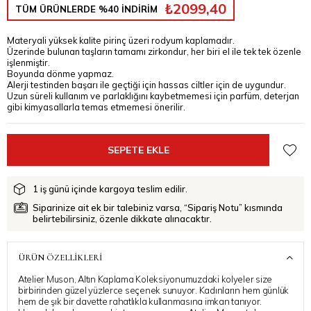
₺2099,40
TÜM ÜRÜNLERDE %40 İNDİRİM
Materyali yüksek kalite pirinç üzeri rodyum kaplamadır.
Üzerinde bulunan taşların tamamı zirkondur, her biri el ile tek tek özenle
işlenmiştir.
Boyunda dönme yapmaz.
Alerji testinden başarı ile geçtiği için hassas ciltler için de uygundur.
Uzun süreli kullanım ve parlaklığını kaybetmemesi için parfüm, deterjan
gibi kimyasallarla temas etmemesi önerilir.
1 iş günü içinde kargoya teslim edilir.
Siparinize ait ek bir talebiniz varsa, “Sipariş Notu” kısmında
belirtebilirsiniz, özenle dikkate alınacaktır.
ÜRÜN ÖZELLIKLERI
Atelier Muson, Altın Kaplama Koleksiyonumuzdaki kolyeler size
birbirinden güzel yüzlerce seçenek sunuyor. Kadınların hem günlük
hem de şık bir davette rahatlıkla kullanmasına imkan tanıyor.