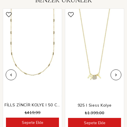
BENZER ÜRÜNLER
FİLLS ZİNCİR KOLYE I 50 CM
925 I Siess Kolye
₺419,99
₺1.399,00
Sepete Ekle
Sepete Ekle