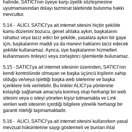
halinde, SATICI’nın üyeye karşı üyelik sözleşmesine
uyulmamasından dolayı tazminat talebinde bulunma hakkı
mevcuttur.
5.14 - ALICI, SATICI’ya ait internet sitesini hiçbir şekilde
kamu düzenini bozucu, genel ahlaka aykırı, başkalarını
rahatsız veya taciz edici bir şekilde, yasalara aykırı bir gaye
için, başkalarının maddi ya da manevi haklarını taciz edecek
şekilde kullanamaz. Ayrıca, üye başkalarının hizmetleri
kullanmasını önleyici veya zorlaştırıcı işlemlerde bulunamaz.
5.15 - SATICI’ya ait internet sitesinin üzerinden, SATICI’nın
kendi kontrolünde olmayan ve başka üçüncü kişilerin sahip
olduğu ve/veya işlettiği başka web sitelerine ve başka
içeriklere link verilebilir. Bu linkler ALICI’ya yönlenme
kolaylığı sağlamak amacıyla konmuş olup herhangi bir web
sitesini veya o siteyi yöneten kişiyi tutmamakta ve Link
verilen web sitesinin içerdiği bilgilere yönelik herhangi bir
garanti niteliği taşımamaktadır.
5.16 - ALICI, SATICI’ya ait internet sitesini kullanırken yasal
mevzuat hükümlerine saygı göstermeli ve bunları ihlal