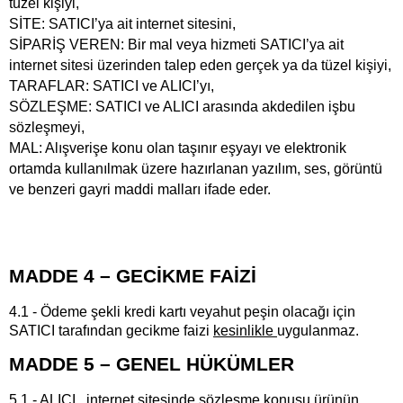
tüzel kişiyi,
SİTE: SATICI’ya ait internet sitesini,
SİPARİŞ VEREN: Bir mal veya hizmeti SATICI’ya ait
internet sitesi üzerinden talep eden gerçek ya da tüzel kişiyi,
TARAFLAR: SATICI ve ALICI’yı,
SÖZLEŞME: SATICI ve ALICI arasında akdedilen işbu
sözleşmeyi,
MAL: Alışverişe konu olan taşınır eşyayı ve elektronik
ortamda kullanılmak üzere hazırlanan yazılım, ses, görüntü
ve benzeri gayri maddi malları ifade eder.
MADDE 4 – GECİKME FAİZİ
4.1 - Ödeme şekli kredi kartı veyahut peşin olacağı için
SATICI tarafından gecikme faizi
kesinlikle
uygulanmaz.
MADDE 5 – GENEL HÜKÜMLER
5.1 -
ALICI, internet sitesinde sözleşme konusu ürünün