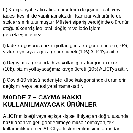
h) Kampanyalı satın alınan ürünlerin değişimi, iptali veya
iadesi
kesinlikle
yapılmamaktadır. Kampanyalı ürünlerde
stoklar sınırlı tutulmuştur. Müşteri sipariş verdiğinde o ürünün
stoğu tükenmiş ise iptal, değişim ve iade işlemi
gerçekleştirilemez.
I) İade kargosunda bizim yolladığımız kargonun ücreti (10₺),
sizlerin yollayacağı kargonun ücreti (10₺) ALICI'ya aittir.
i) Değişim kargosunda bize yolladığınız kargonun ücreti
(10₺), bizim yollayacağımız kargo ücreti (10₺) ALICI'ya aittir.
j) Covid-19 virüsü nedeniyle küpe kategorisindeki ürünlerin
değişimi veya iadesi yapılmamaktadır.
MADDE 7 – CAYMA HAKKI
KULLANILMAYACAK ÜRÜNLER
ALICI’nın isteği veya açıkça kişisel ihtiyaçları doğrultusunda
hazırlanan ve geri gönderilmeye müsait olmayan, tek
kullanımlık ürünler, ALICI’ya teslim edilmesinin ardından