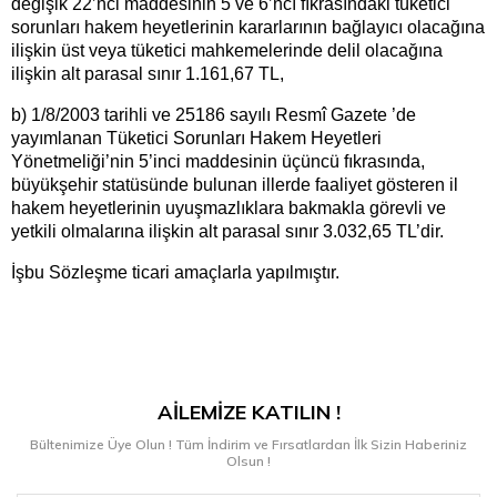
değişik 22’nci maddesinin 5 ve 6’ncı fıkrasındaki tüketici
sorunları hakem heyetlerinin kararlarının bağlayıcı olacağına
ilişkin üst veya tüketici mahkemelerinde delil olacağına
ilişkin alt parasal sınır 1.161,67 TL,
b) 1/8/2003 tarihli ve 25186 sayılı Resmî Gazete ’de
yayımlanan Tüketici Sorunları Hakem Heyetleri
Yönetmeliği’nin 5’inci maddesinin üçüncü fıkrasında,
büyükşehir statüsünde bulunan illerde faaliyet gösteren il
hakem heyetlerinin uyuşmazlıklara bakmakla görevli ve
yetkili olmalarına ilişkin alt parasal sınır 3.032,65 TL’dir.
İşbu Sözleşme ticari amaçlarla yapılmıştır.
AİLEMİZE KATILIN !
Bültenimize Üye Olun ! Tüm İndirim ve Fırsatlardan İlk Sizin Haberiniz
Olsun !