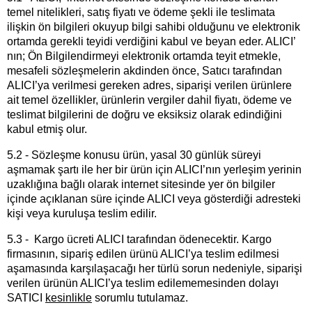
temel nitelikleri, satış fiyatı ve ödeme şekli ile teslimata
ilişkin ön bilgileri okuyup bilgi sahibi olduğunu ve elektronik
ortamda gerekli teyidi verdiğini kabul ve beyan eder. ALICI’
nın; Ön Bilgilendirmeyi elektronik ortamda teyit etmekle,
mesafeli sözleşmelerin akdinden önce, Satıcı tarafından
ALICI’ya verilmesi gereken adres, siparişi verilen ürünlere
ait temel özellikler, ürünlerin vergiler dahil fiyatı, ödeme ve
teslimat bilgilerini de doğru ve eksiksiz olarak edindiğini
kabul etmiş olur.
5.2 - Sözleşme konusu ürün, yasal 30 günlük süreyi
aşmamak şartı ile her bir ürün için ALICI’nın yerleşim yerinin
uzaklığına bağlı olarak internet sitesinde yer ön bilgiler
içinde açıklanan süre içinde ALICI veya gösterdiği adresteki
kişi veya kuruluşa teslim edilir.
5.3 - Kargo ücreti ALICI tarafından ödenecektir. Kargo
firmasının, sipariş edilen ürünü ALICI’ya teslim edilmesi
aşamasında karşılaşacağı her türlü sorun nedeniyle, siparişi
verilen ürünün ALICI’ya teslim edilememesinden dolayı
SATICI
kesinlikle
sorumlu tutulamaz.