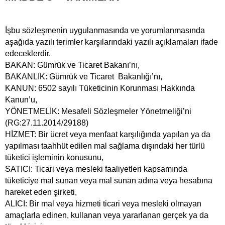
İşbu sözleşmenin uygulanmasında ve yorumlanmasında
aşağıda yazılı terimler karşılarındaki yazılı açıklamaları ifade
edeceklerdir.
BAKAN: Gümrük ve Ticaret Bakanı’nı,
BAKANLIK: Gümrük ve Ticaret Bakanlığı’nı,
KANUN: 6502 sayılı Tüketicinin Korunması Hakkında
Kanun’u,
YÖNETMELİK: Mesafeli Sözleşmeler Yönetmeliği’ni
(RG:27.11.2014/29188)
HİZMET: Bir ücret veya menfaat karşılığında yapılan ya da
yapılması taahhüt edilen mal sağlama dışındaki her türlü
tüketici işleminin konusunu,
SATICI: Ticari veya mesleki faaliyetleri kapsamında
tüketiciye mal sunan veya mal sunan adına veya hesabına
hareket eden şirketi,
ALICI: Bir mal veya hizmeti ticari veya mesleki olmayan
amaçlarla edinen, kullanan veya yararlanan gerçek ya da