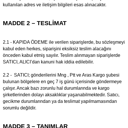
kullanılan adres ve iletişim bilgileri esas alınacaktır.
MADDE 2 – TESLİMAT
2.1 - KAPIDA ÖDEME ile verilen siparişlerde, bu sözleşmeyi
kabul eden herkes, siparişini eksiksiz teslim alacağını
önceden kabul etmiş sayılır. Teslim alınmayan siparişlerde
SATICI, ALICI’dan kanuni hak iddia edilebilir.
2.2 - SATICI; gönderilerini Mng , Ptt ve Aras Kargo şubesi
bulunan bölgelere en geç 7 iş günü içerisinde göndermeye
çalışır. Ancak bazı zorunlu hal durumlarında ve kargo
şirketlerinden dolayı aksaklıklar yaşanabilmektedir. Satıcı,
gecikme durumlarından ya da teslimat yapılmamasından
sorumlu değildir.
MADDE 3 – TANIMLAR