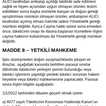
ALICI tarafından ambalajı açıldığı takdirde iade edilmesi
sağlık ve hijyen açısından uygun olmayan ürünler, teslim
edildikten sonra başka ürünlerle karışan ve doğası gereği
ayrıştırılması mümkün olmayan ürünler, ambalajının ALICI
tarafından açılmış olması halinde iadesi Yönetmelik gereği
mümkün değildir. Ayrıca Cayma hakkı süresi sona ermeden
önce, tüketicinin onayı ile ifasına başlanan hizmetlere ilişkin
cayma hakkının kullanılması da Yönetmelik gereği mümkün
değildir.
MADDE 8 – YETKİLİ MAHKEME
İşbu sözleşmeden doğan uyuşmazlıklarda şikayet ve
itirazlar, aşağıdaki kanunda belirtilen parasal sınırlar
dâhilinde tüketicinin yerleşim yerinin bulunduğu veya
tüketici işleminin yapıldığı yerdeki tüketici sorunları hakem
heyetine veya tüketici mahkemesine yapılacaktır. Parasal
sınıra ilişkin bilgiler aşağıdadır:
1/1/2012 tarihinden itibaren geçerli olmak üzere:
a) 4077 sayılı Tüketicinin Korunması Hakkında Kanun’un