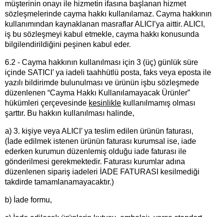
müşterinin onayı ile hizmetin ifasına başlanan hizmet
sözleşmelerinde cayma hakkı kullanılamaz. Cayma hakkının
kullanımından kaynaklanan masraflar ALICI’ya aittir. ALICI,
iş bu sözleşmeyi kabul etmekle, cayma hakkı konusunda
bilgilendirildiğini peşinen kabul eder.
6.2 - Cayma hakkının kullanılması için 3 (üç) günlük süre
içinde SATICI’ ya iadeli taahhütlü posta, faks veya eposta ile
yazılı bildirimde bulunulması ve ürünün işbu sözleşmede
düzenlenen “Cayma Hakkı Kullanılamayacak Ürünler”
hükümleri çerçevesinde
kesinlikle
kullanılmamış olması
şarttır. Bu hakkın kullanılması halinde,
a) 3. kişiye veya ALICI’ ya teslim edilen ürünün faturası,
(İade edilmek istenen ürünün faturası kurumsal ise, iade
ederken kurumun düzenlemiş olduğu iade faturası ile
gönderilmesi gerekmektedir. Faturası kurumlar adına
düzenlenen sipariş iadeleri İADE FATURASI kesilmediği
takdirde tamamlanamayacaktır.)
b) İade formu,