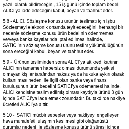
yazılı olarak bildireceğini, 15 iş günü içinde toplam bedeli
ALICI’ya iade edeceğini kabul, beyan ve taahhüt eder.
5.8 - ALICI, Sözleşme konusu ürünün teslimatı için işbu
Sözleşmeyi elektronik ortamda teyit edeceğini, herhangi bir
nedenle sözleşme konusu ürün bedelinin ödenmemesi
ve/veya banka kayıtlarında iptal edilmesi halinde,
SATICI’nın sözleşme konusu ürünü teslim yükümlülüğünün
sona ereceğini kabul, beyan ve taahhüt eder.
5.9 - Ürünün tesliminden sonra ALICI’ya ait kredi kartının
ALICI’nın tamamen habersiz olması durumunda yetkisi
olmayan kişiler tarafından haksız ya da hukuka aykırı olarak
kullanılması nedeni ile ilgili olan banka veya finans
kuruluşunun ürün bedelini SATICI’ya ödememesi halinde,
ALICI kendisine teslim edilmiş olması kaydıyla ürünü 3 gün
içinde SATICI’ya iade etmek zorundadır. Bu takdirde nakliye
ücretleri ALICI’ya aittir.
5.10 - SATICI mücbir sebepler veya nakliyeyi engelleyen
hava muhalefeti, ulaşımın kesilmesi gibi olağanüstü
durumlar nedeni ile sözleşme konusu ürünü süresi içinde