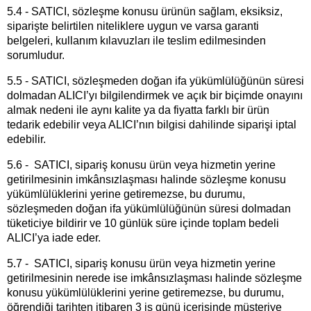
5.4 - SATICI, sözleşme konusu ürünün sağlam, eksiksiz,
siparişte belirtilen niteliklere uygun ve varsa garanti
belgeleri, kullanım kılavuzları ile teslim edilmesinden
sorumludur.
5.5 - SATICI, sözleşmeden doğan ifa yükümlülüğünün süresi
dolmadan ALICI’yı bilgilendirmek ve açık bir biçimde onayını
almak nedeni ile aynı kalite ya da fiyatta farklı bir ürün
tedarik edebilir veya ALICI’nın bilgisi dahilinde siparişi iptal
edebilir.
5.6 - SATICI, sipariş konusu ürün veya hizmetin yerine
getirilmesinin imkânsızlaşması halinde sözleşme konusu
yükümlülüklerini yerine getiremezse, bu durumu,
sözleşmeden doğan ifa yükümlülüğünün süresi dolmadan
tüketiciye bildirir ve 10 günlük süre içinde toplam bedeli
ALICI’ya iade eder.
5.7 - SATICI, sipariş konusu ürün veya hizmetin yerine
getirilmesinin nerede ise imkânsızlaşması halinde sözleşme
konusu yükümlülüklerini yerine getiremezse, bu durumu,
öğrendiği tarihten itibaren 3 iş günü içerisinde müşteriye