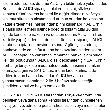
teslim edemez ise, durumu ALICI’ya bildirmekle yükümlüdür.
Bu takdirde ALICI siparişin iptal edilmesini, sözleşme
konusu ürünün varsa benzeri ile değiştirilmesini ve/veya
teslimat süresinin aksatması durumun ortadan kalkmasına
kadar ertelenmesi haklarından birini kullanabilir. ALICI’nın
siparişi iptal etmesi halinde ödediği toplam tutar 10 gün
içinde kendisine nakden ve defaten ödenir. ALICI’nın kredi
kartı ile yaptığı ödemelerde ise, ürün tutarı, siparişin ALICI
tarafından iptal edilmesinden sonra 7 gün içerisinde ilgili
bankaya iade edilir. Bu tutarın bankaya iadesinden sonra
ALICI hesaplarına yansıması tamamen banka işlem süreci
ile ilgili olduğundan, ALICI, olası gecikmeler için SATICI’nın
herhangi bir şekilde müdahalede bulunmasının mümkün
olamayacağını ve SATICI tarafından kredi kartına iade
edilen tutarın banka tarafından ALICI hesabına
yansıtılmasının ortalama 2 ile 3 haftayı bulabileceğini
şimdiden kabul ve beyan etmektedir.
5.11 - SATICININ, ALICI tarafından siteye kayıt formunda
belirtilen veya daha sonra kendisi tarafından güncellenen
ev, iş yeri vb. adresi, e-posta adresi, sabit veya mobil telefon