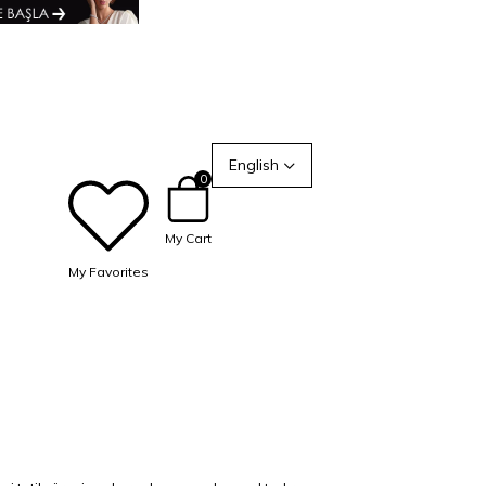
English
0
My Cart
My Favorites