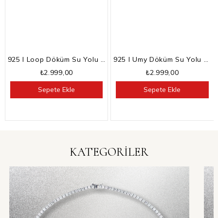
925 I Loop Döküm Su Yolu Bileklik
925 I Umy Döküm Su Yolu Bileklik
₺2.999,00
₺2.999,00
Sepete Ekle
Sepete Ekle
KATEGORİLER